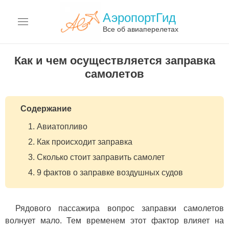
АэропортГид
Все об авиаперелетах
АЭРОПОРТЫ
Как и чем осуществляется заправка
самолетов
АВИАКОМПАНИИ
ПЕРЕЛЁТЫ
Содержание
АВИАЦИЯ
Авиатопливо
Как происходит заправка
ТЕРМИНЫ
Сколько стоит заправить самолет
О САЙТЕ
9 фактов о заправке воздушных судов
Рядового пассажира вопрос заправки самолетов
волнует мало. Тем временем этот фактор влияет на