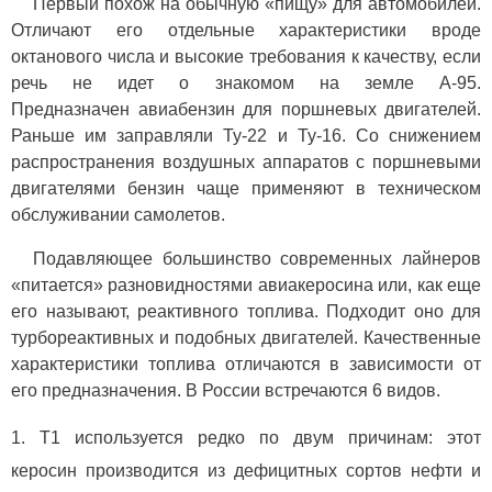
Первый похож на обычную «пищу» для автомобилей.
Отличают его отдельные характеристики вроде
октанового числа и высокие требования к качеству, если
речь не идет о знакомом на земле А-95.
Предназначен авиабензин для поршневых двигателей.
Раньше им заправляли Ту-22 и Ту-16. Со снижением
распространения воздушных аппаратов с поршневыми
двигателями бензин чаще применяют в техническом
обслуживании самолетов.
Подавляющее большинство современных лайнеров
«питается» разновидностями авиакеросина или, как еще
его называют, реактивного топлива. Подходит оно для
турбореактивных и подобных двигателей. Качественные
характеристики топлива отличаются в зависимости от
его предназначения. В России встречаются 6 видов.
Т1 используется редко по двум причинам: этот
керосин производится из дефицитных сортов нефти и