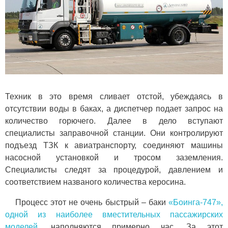
Техник в это время сливает отстой, убеждаясь в
отсутствии воды в баках, а диспетчер подает запрос на
количество горючего. Далее в дело вступают
специалисты заправочной станции. Они контролируют
подъезд ТЗК к авиатранспорту, соединяют машины
насосной установкой и тросом заземления.
Специалисты следят за процедурой, давлением и
соответствием названого количества керосина.
Процесс этот не очень быстрый – баки
«Боинга-747»,
одной из наиболее вместительных пассажирских
моделей
, наполняются примерно час. За этот