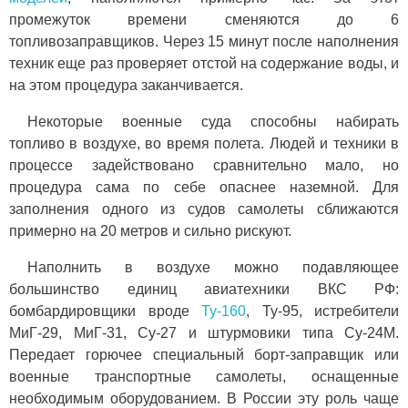
промежуток времени сменяются до 6
топливозаправщиков. Через 15 минут после наполнения
техник еще раз проверяет отстой на содержание воды, и
на этом процедура заканчивается.
Некоторые военные суда способны набирать
топливо в воздухе, во время полета. Людей и техники в
процессе задействовано сравнительно мало, но
процедура сама по себе опаснее наземной. Для
заполнения одного из судов самолеты сближаются
примерно на 20 метров и сильно рискуют.
Наполнить в воздухе можно подавляющее
большинство единиц авиатехники ВКС РФ:
бомбардировщики вроде
Ту-160
, Ту-95, истребители
МиГ-29, МиГ-31, Су-27 и штурмовики типа Су-24М.
Передает горючее специальный борт-заправщик или
военные транспортные самолеты, оснащенные
необходимым оборудованием. В России эту роль чаще