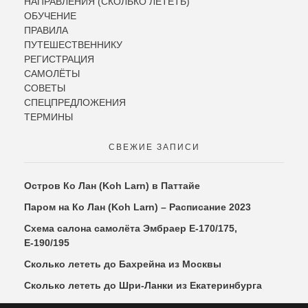
НАПРАВЛЕНИЯ (СКОЛЬКО ЛЕТЕТЬ)
ОБУЧЕНИЕ
ПРАВИЛА
ПУТЕШЕСТВЕННИКУ
РЕГИСТРАЦИЯ
САМОЛЁТЫ
СОВЕТЫ
СПЕЦПРЕДЛОЖЕНИЯ
ТЕРМИНЫ
СВЕЖИЕ ЗАПИСИ
Остров Ко Лан (Koh Larn) в Паттайе
Паром на Ко Лан (Koh Larn) – Расписание 2023
Схема салона самолёта Эмбраер Е-170/175,
Е-190/195
Сколько лететь до Бахрейна из Москвы
Сколько лететь до Шри-Ланки из Екатеринбурга