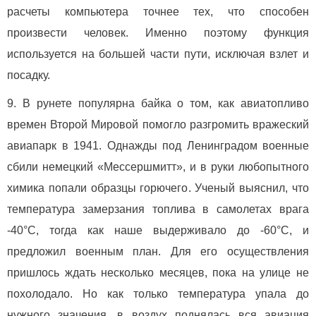
расчеты компьютера точнее тех, что способен
произвести человек. Именно поэтому функция
используется на большей части пути, исключая взлет и
посадку.
В рунете популярна байка о том, как авиатопливо
времен Второй Мировой помогло разгромить вражеский
авиапарк в 1941. Однажды под Ленинградом военные
сбили немецкий «Мессершмитт», и в руки любопытного
химика попали образцы горючего. Ученый выяснил, что
температура замерзания топлива в самолетах врага
-40°С, тогда как наше выдерживало до -60°С, и
предложил военным план. Для его осуществления
пришлось ждать несколько месяцев, пока на улице не
похолодало. Но как только температура упала до
нужного значения, в воздух поднялась вся авиация