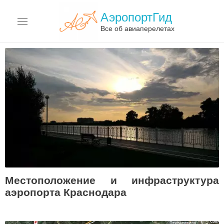
АэропортГид
Все об авиаперелетах
АЭРОПОРТЫ
АВИАКОМПАНИИ
ПЕРЕЛЁТЫ
АВИАЦИЯ
ТЕРМИНЫ
О САЙТЕ
Местоположение и инфраструктура
аэропорта Краснодара