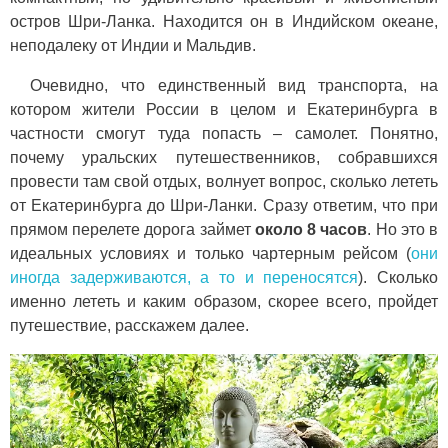
остров Шри-Ланка. Находится он в Индийском океане,
неподалеку от Индии и Мальдив.
Очевидно, что единственный вид транспорта, на
котором жители России в целом и Екатеринбурга в
частности смогут туда попасть – самолет. Понятно,
почему уральских путешественников, собравшихся
провести там свой отдых, волнует вопрос, сколько лететь
от Екатеринбурга до Шри-Ланки. Сразу ответим, что при
прямом перелете дорога займет
около 8 часов
. Но это в
идеальных условиях и только чартерным рейсом (
они
иногда задерживаются, а то и переносятся
). Сколько
именно лететь и каким образом, скорее всего, пройдет
путешествие, расскажем далее.