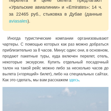
перелета и цене билета предлагают
«Уральские авиалинии» и «Emirates»: 14 ч.
за 22465 руб., стыковка в Дубае (данные
aviasales
).
Иногда туристические компании организовывают
чартеры. С помощью которых как раз можно добраться
приблизительно за 8 часов. Минус один: они, в основном,
продают пакетные туры, куда включен перелет, отель,
некоторые экскурсии. Купить отдельный посадочный
талон на такой рейс можно либо за несколько часов до
вылета («горящий» билет), либо на специальных сайтах.
Как это сделать, мы вам расскажем
здесь
.