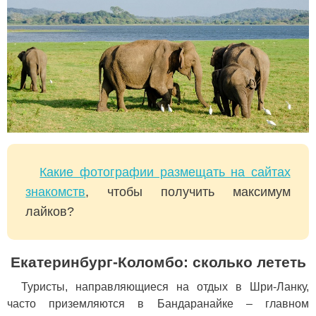
Какие фотографии размещать на сайтах
знакомств
, чтобы получить максимум
лайков?
Екатеринбург-Коломбо: сколько лететь
Туристы, направляющиеся на отдых в Шри-Ланку,
часто приземляются в Бандаранайке – главном