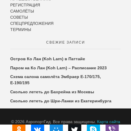
РЕГИСТРАЦИЯ
САМОЛЁТЫ
СОВЕТЫ
СПЕЦПРЕДЛОЖЕНИЯ
ТЕРМИНЫ
СВЕЖИЕ ЗАПИСИ
Остров Ко Лан (Koh Larn) в Паттайе
Паром на Ко Лан (Koh Larn) – Расписание 2023
Схема салона самолёта Эмбраер Е-170/175,
Е-190/195
Сколько лететь до Бахрейна из Москвы
Сколько лететь до Шри-Ланки из Екатеринбурга
© 2026 АэропортГид. Все права защищены.
Карта сайта