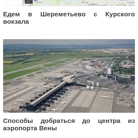
Едем в Шереметьево с Курского
вокзала
Способы добраться до центра из
аэропорта Вены