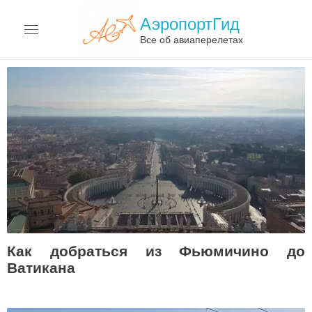
АэропортГид
Все об авиаперелетах
АЭРОПОРТЫ
АВИАКОМПАНИИ
ПЕРЕЛЁТЫ
АВИАЦИЯ
ТЕРМИНЫ
О САЙТЕ
Как добраться из Фьюмичино до
Ватикана