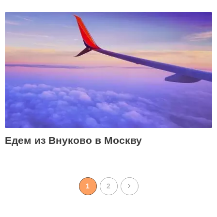
Едем из Внуково в Москву
1
2
>