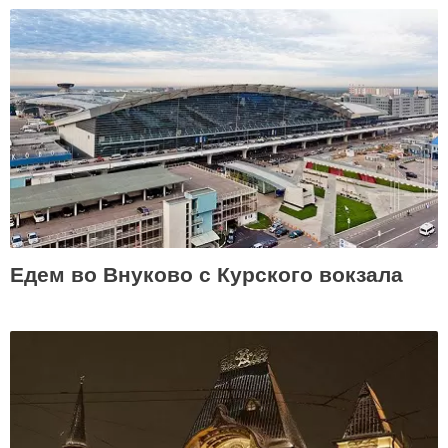
Едем во Внуково с Курского вокзала