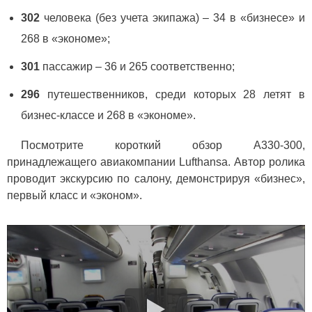
302
человека (без учета экипажа) – 34 в «бизнесе» и
268 в «экономе»;
301
пассажир – 36 и 265 соответственно;
296
путешественников, среди которых 28 летят в
бизнес-классе и 268 в «экономе».
Посмотрите короткий обзор А330-300,
принадлежащего авиакомпании Lufthansa. Автор ролика
проводит экскурсию по салону, демонстрируя «бизнес»,
первый класс и «эконом».