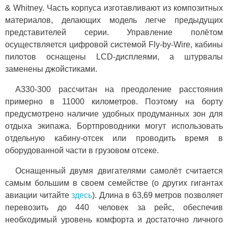
& Whitney. Часть корпуса изготавливают из композитных
материалов, делающих модель легче предыдущих
представителей серии. Управление полётом
осуществляется цифровой системой Fly-by-Wire, кабины
пилотов оснащены LCD-дисплеями, а штурвалы
заменены джойстиками.
А330-300 рассчитан на преодоление расстояния
примерно в 11000 километров. Поэтому на борту
предусмотрено наличие удобных продуманных зон для
отдыха экипажа. Бортпроводники могут использовать
отдельную кабину-отсек или проводить время в
оборудованной части в грузовом отсеке.
Оснащенный двумя двигателями самолёт считается
самым большим в своем семействе (о других гигантах
авиации читайте
здесь
). Длина в 63,69 метров позволяет
перевозить до 440 человек за рейс, обеспечив
необходимый уровень комфорта и достаточно личного