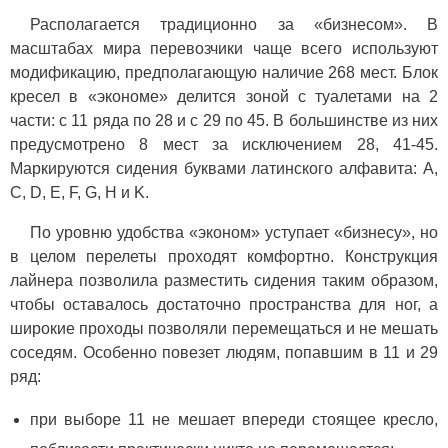
Располагается традиционно за «бизнесом». В
масштабах мира перевозчики чаще всего используют
модификацию, предполагающую наличие 268 мест. Блок
кресел в «экономе» делится зоной с туалетами на 2
части: с 11 ряда по 28 и с 29 по 45. В большинстве из них
предусмотрено 8 мест за исключением 28, 41-45.
Маркируются сидения буквами латинского алфавита: A,
C, D, E, F, G, H и K.
По уровню удобства «эконом» уступает «бизнесу», но
в целом перелеты проходят комфортно. Конструкция
лайнера позволила разместить сидения таким образом,
чтобы оставалось достаточно пространства для ног, а
широкие проходы позволяли перемещаться и не мешать
соседям. Особенно повезет людям, попавшим в 11 и 29
ряд:
при выборе 11 не мешает впереди стоящее кресло,