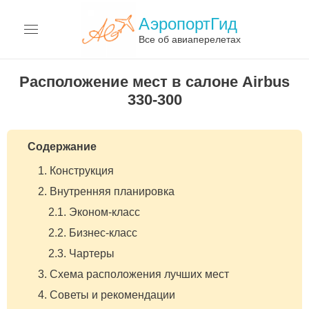
АэропортГид
Все об авиаперелетах
АЭРОПОРТЫ
Расположение мест в салоне Airbus
330-300
АВИАКОМПАНИИ
ПЕРЕЛЁТЫ
Содержание
АВИАЦИЯ
Конструкция
Внутренняя планировка
ТЕРМИНЫ
Эконом-класс
О САЙТЕ
Бизнес-класс
Чартеры
Схема расположения лучших мест
Советы и рекомендации