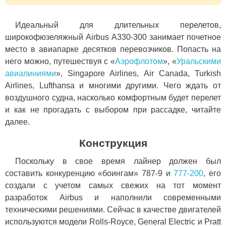
Идеальный для длительных перелетов,
широкофюзеляжный Airbus А330-300 занимает почетное
место в авиапарке десятков перевозчиков. Попасть на
него можно, путешествуя с «
Аэрофлотом
», «
Уральскими
авиалиниями
», Singapore Airlines, Air Canada, Turkish
Airlines, Lufthansa и многими другими. Чего ждать от
воздушного судна, насколько комфортным будет перелет
и как не прогадать с выбором при рассадке, читайте
далее.
Конструкция
Поскольку в свое время лайнер должен был
составить конкуренцию «боингам» 787-9 и
777-200
, его
создали с учетом самых свежих на тот момент
разработок Airbus и наполнили современными
техническими решениями. Сейчас в качестве двигателей
используются модели Rolls-Royce, General Electric и Pratt