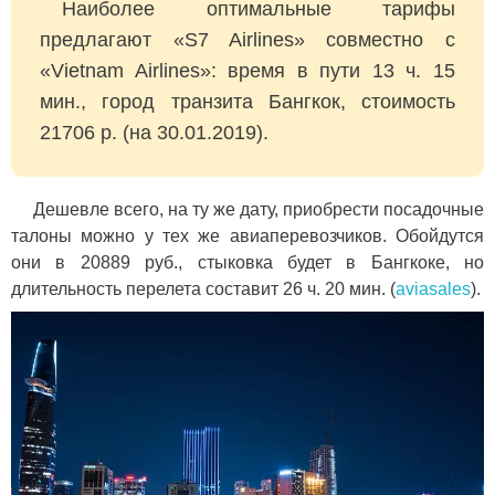
Наиболее оптимальные тарифы
предлагают «S7 Airlines» совместно с
«Vietnam Airlines»: время в пути 13 ч. 15
мин., город транзита Бангкок, стоимость
21706 р. (на 30.01.2019).
Дешевле всего, на ту же дату, приобрести посадочные
талоны можно у тех же авиаперевозчиков. Обойдутся
они в 20889 руб., стыковка будет в Бангкоке, но
длительность перелета составит 26 ч. 20 мин. (
aviasales
).