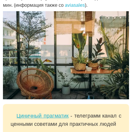
мин. (информация также со
aviasales
).
Циничный прагматик
- телеграмм канал с
ценными советами для практичных людей