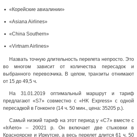
«Корейские авиалинии»
«Asiana Airlines»
«China Southern»
«Virtnam Airlines»
Назвать точную длительность перелета непросто. Это
во многом зависит от количества пересадок и
выбранного перевозчика. В целом, транзиты отнимают
от 15 до 49,5 ч.
На 31.01.2019 оптимальный маршрут и тариф
предлагают «S7» совместно с «HK Express» с одной
пересадкой в Гонконге (14 ч. 50 мин., цена: 35205 р.).
Самый низкий тариф на этот период у «С7» вместе с
«IrAero» – 20021 р. Он включает две стыковки в
Красноярске и Иркутске, а весь перелет длится 61 ч. 50