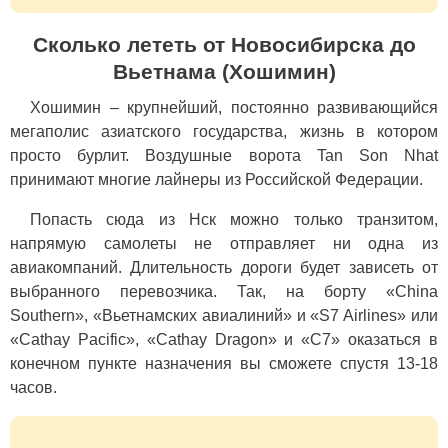
Сколько лететь от Новосибирска до
Вьетнама (Хошимин)
Хошимин – крупнейший, постоянно развивающийся
мегаполис азиатского государства, жизнь в котором
просто бурлит. Воздушные ворота Tan Son Nhat
принимают многие лайнеры из Российской Федерации.
Попасть сюда из Нск можно только транзитом,
напрямую самолеты не отправляет ни одна из
авиакомпаний. Длительность дороги будет зависеть от
выбранного перевозчика. Так, на борту «China
Southern», «Вьетнамских авиалиний» и «S7 Airlines» или
«Cathay Pacific», «Cathay Dragon» и «С7» оказаться в
конечном пункте назначения вы сможете спустя 13-18
часов.