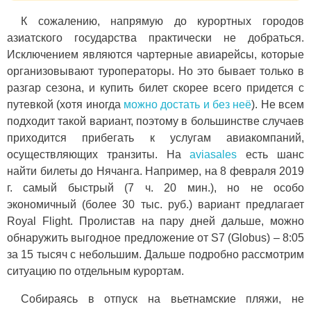
К сожалению, напрямую до курортных городов
азиатского государства практически не добраться.
Исключением являются чартерные авиарейсы, которые
организовывают туроператоры. Но это бывает только в
разгар сезона, и купить билет скорее всего придется с
путевкой (хотя иногда
можно достать и без неё
). Не всем
подходит такой вариант, поэтому в большинстве случаев
приходится прибегать к услугам авиакомпаний,
осуществляющих транзиты. На
aviasales
есть шанс
найти билеты до Нячанга. Например, на 8 февраля 2019
г. самый быстрый (7 ч. 20 мин.), но не особо
экономичный (более 30 тыс. руб.) вариант предлагает
Royal Flight. Пролистав на пару дней дальше, можно
обнаружить выгодное предложение от S7 (Globus) – 8:05
за 15 тысяч с небольшим. Дальше подробно рассмотрим
ситуацию по отдельным курортам.
Собираясь в отпуск на вьетнамские пляжи, не