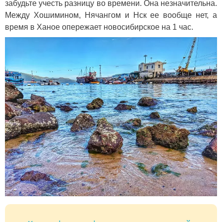
забудьте учесть разницу во времени. Она незначительна.
Между Хошимином, Нячангом и Нск ее вообще нет, а
время в Ханое опережает новосибирское на 1 час.