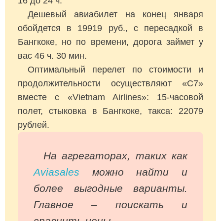
16 до 24 ч.
Дешевый авиабилет на конец января
обойдется в 19919 руб., с пересадкой в
Бангкоке, но по времени, дорога займет у
вас 46 ч. 30 мин.
Оптимальный перелет по стоимости и
продолжительности осуществляют «С7»
вместе с «Vietnam Airlines»: 15-часовой
полет, стыковка в Бангкоке, такса: 22079
рублей.
На агрегаторах, таких как
Aviasales
можно найти и
более выгодные варианты.
Главное – поискать и
сравнить цены.