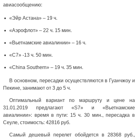
авиасообщению:
«Эйр Астана» – 19 ч.
«Аэрофлот» – 22 ч. 15 мин.
«Вьетнамские авиалинии» – 16 ч.
«С7» -13 ч. 50 мин.
«China Southern» – 19 ч. 35 мин.
В основном, пересадки осуществляются в Гуанчжоу и
Пекине, занимают от 3 до 5 ч.
Оптимальный вариант по маршруту и цене на
31.01.2019 предлагают «S7» и «Вьетнамские
авиалинии»: время в пути: 15 ч. 30 мин., пересадка в
Сеуле, стоимость: 42816 руб.
Самый дешевый перелет обойдется в 28368 руб.,