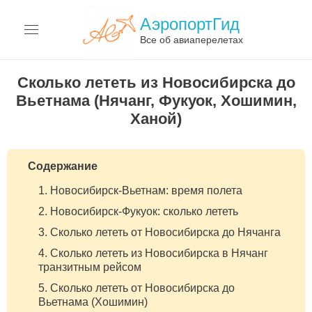
АэропортГид
Все об авиаперелетах
АЭРОПОРТЫ
Сколько лететь из Новосибирска до
Вьетнама (Нячанг, Фукуок, Хошимин,
АВИАКОМПАНИИ
Ханой)
ПЕРЕЛЁТЫ
Содержание
АВИАЦИЯ
Новосибирск-Вьетнам: время полета
ТЕРМИНЫ
Новосибирск-Фукуок: сколько лететь
Сколько лететь от Новосибирска до Нячанга
О САЙТЕ
Сколько лететь из Новосибирска в Нячанг
транзитным рейсом
Сколько лететь от Новосибирска до
Вьетнама (Хошимин)