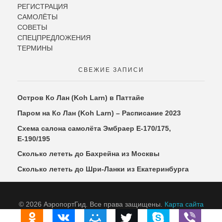
РЕГИСТРАЦИЯ
САМОЛЁТЫ
СОВЕТЫ
СПЕЦПРЕДЛОЖЕНИЯ
ТЕРМИНЫ
СВЕЖИЕ ЗАПИСИ
Остров Ко Лан (Koh Larn) в Паттайе
Паром на Ко Лан (Koh Larn) – Расписание 2023
Схема салона самолёта Эмбраер Е-170/175,
Е-190/195
Сколько лететь до Бахрейна из Москвы
Сколько лететь до Шри-Ланки из Екатеринбурга
© 2026 АэропортГид. Все права защищены.
Карта сайта