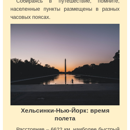
Собираясь в путешествие, помните,
населенные пункты размещены в разных
часовых поясах.
Хельсинки-Нью-Йорк: время
полета
Расстояние – 6622 км, наиболее быстрый