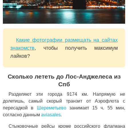
Какие фотографии размещать на сайтах
знакомств
, чтобы получить максимум
лайков?
Сколько лететь до Лос-Анджелеса из
Спб
Разделяют эти города 9174 км. Напрямую не
долетишь, самый скорый транзит от Аэрофлота с
пересадкой в
Шереметьево
занимает 15 ч. 55 мин,
согласно данным
aviasales
.
Стыковочные рейсы кроме российского флагмана