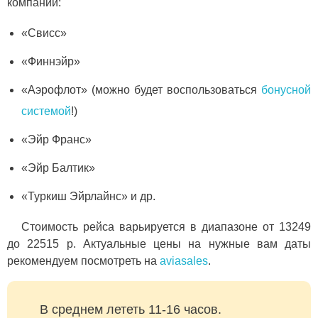
компаний:
«Свисс»
«Финнэйр»
«Аэрофлот» (можно будет воспользоваться
бонусной
системой
!)
«Эйр Франс»
«Эйр Балтик»
«Туркиш Эйрлайнс» и др.
Стоимость рейса варьируется в диапазоне от 13249
до 22515 р. Актуальные цены на нужные вам даты
рекомендуем посмотреть на
aviasales
.
В среднем лететь 11-16 часов.