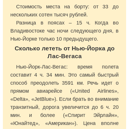
Стоимость места на борту: от 33 до
нескольких сотен тысяч рублей.
Разница в поясах – 15 ч. Когда во
Владивостоке час ночи следующего дня, в
Нью-Йорке только 10 предыдущего.
Сколько лететь от Нью-Йорка до
Лас-Вегаса
Нью-Йорк-Лас-Вегас: время полета
составит 4 ч. 34 мин. Это самый быстрый
способ преодолеть 3591 км. Речь идет о
прямом авиарейсе («United Airlines»,
«Delta», «JetBlue»). Если брать во внимание
транзитный, дорога увеличится до 6 ч. 20
мин. и более («Спирит Эйрлайн»,
«Юнайтед», «Американ»). Цена вполне