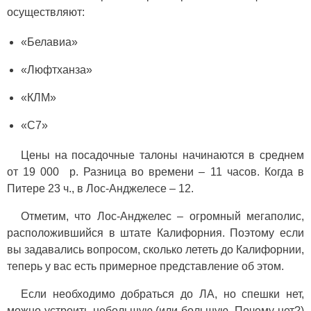
осуществляют:
«Белавиа»
«Люфтханза»
«КЛМ»
«С7»
Цены на посадочные талоны начинаются в среднем
от 19 000 р. Разница во времени – 11 часов. Когда в
Питере 23 ч., в Лос-Анджелесе – 12.
Отметим, что Лос-Анджелес – огромный мегаполис,
расположившийся в штате Калифорния. Поэтому если
вы задавались вопросом, сколько лететь до Калифорнии,
теперь у вас есть примерное представление об этом.
Если необходимо добраться до ЛА, но спешки нет,
можно устроить небольшую (или большую. Почему нет?)