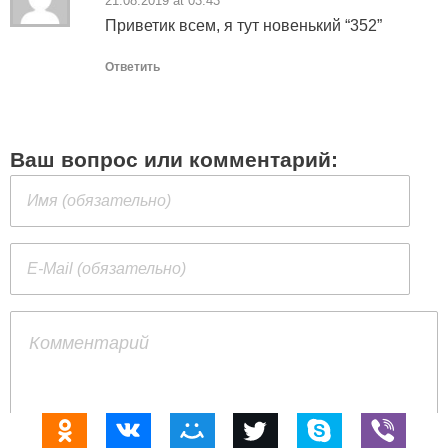
21.08.2019 at 03:43
Приветик всем, я тут новенький “352”
Ответить
Ваш вопрос или комментарий: