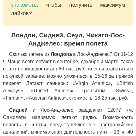
знакомств
, чтобы получить максимум
лайков?
Лондон, Сидней, Сеул, Чикаго-Лос-
Анджелес: время полета
Сколько лететь из
Лондона
в Лос-Анджелес? От 11-12
ч. Чаще всего летают в сентябре, декабре и марте, такса
в этот период достигает 60 тыс. руб, но если озаботиться
покупкой заранее, можно уложиться в 15-16 за прямой
перелет. Летают лайнеры: «Virgin Atlantic», «British
Airways», «United Airlines». Транзитом: «Swiss»,
«Finnair», «Austrian Airlines», стоимость: 18-25 тыс. руб.
Сидней
и Лос-Анджелес разделяют 12077 км.
Самолеты напрямую летают редко. Возможность
попасть в штаты предоставляют 5-7 австралийских
авиалиний, минимальная длительность пути – 13 ч. 40