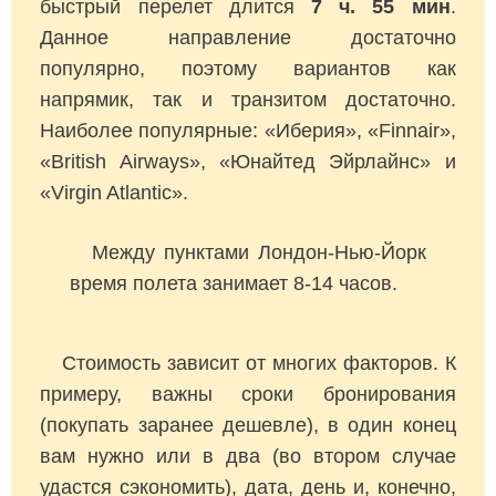
быстрый перелет длится
7 ч. 55 мин
.
Данное направление достаточно
популярно, поэтому вариантов как
напрямик, так и транзитом достаточно.
Наиболее популярные: «Иберия», «Finnair»,
«British Airways», «Юнайтед Эйрлайнс» и
«Virgin Atlantic».
Между пунктами Лондон-Нью-Йорк
время полета занимает 8-14 часов.
Стоимость зависит от многих факторов. К
примеру, важны сроки бронирования
(покупать заранее дешевле), в один конец
вам нужно или в два (во втором случае
удастся сэкономить), дата, день и, конечно,