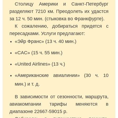
Столицу Америки и Санкт-Петербург
разделяют 7210 км. Преодолеть их удастся
за 12 ч. 50 мин. (стыковка во Франкфурте).
К сожалению, добираться придется с
пересадками. Услуги предлагают:
«Эйр Франс» (13 ч. 40 мин.)
«САС» (15 ч. 55 мин.)
«United Airlines» (13 ч.)
«Американские авиалинии» (30 ч. 10
мин.) и т. д.
В зависимости от сезонности, маршрута,
авиакомпании тарифы меняются в
диапазоне 22667-59015 р.