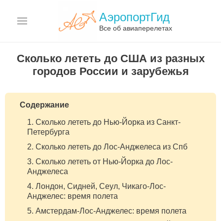
АэропортГид
Все об авиаперелетах
АЭРОПОРТЫ
Сколько лететь до США из разных
городов России и зарубежья
АВИАКОМПАНИИ
ПЕРЕЛЁТЫ
Содержание
АВИАЦИЯ
Сколько лететь до Нью-Йорка из Санкт-
Петербурга
ТЕРМИНЫ
Сколько лететь до Лос-Анджелеса из Спб
Сколько лететь от Нью-Йорка до Лос-
О САЙТЕ
Анджелеса
Лондон, Сидней, Сеул, Чикаго-Лос-
Анджелес: время полета
Амстердам-Лос-Анджелес: время полета