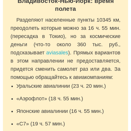
Владивосток-Нью-Йорк: время
полета
Разделяют населенные пункты 10345 км,
преодолеть которые можно за 16 ч. 55 мин.
(пересадка в Токио), но за космические
деньги (что-то около 360 тыс. руб.,
подсказывает
aviasales
). Прямых вариантов
в этом направлении не предоставляется,
придется сменить самолет раз или два. За
помощью обращайтесь к авиакомпаниям:
Уральские авиалинии (23 ч. 20 мин.)
«Аэрофлот» (18 ч. 55 мин.)
Японские авиалинии (16 ч. 55 мин.)
«С7» (19 ч. 57 мин.)