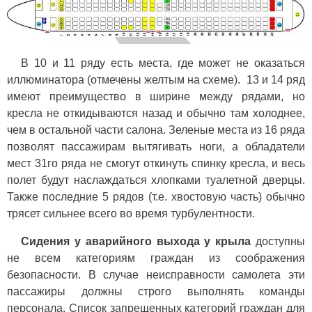
В 10 и 11 ряду есть места, где может не оказаться
иллюминатора (отмечены желтым на схеме). 13 и 14 ряд
имеют преимущество в ширине между рядами, но
кресла не откидываются назад и обычно там холоднее,
чем в остальной части салона. Зеленые места из 16 ряда
позволят пассажирам вытягивать ноги, а обладатели
мест 31го ряда не смогут откинуть спинку кресла, и весь
полет будут наслаждаться хлопками туалетной дверцы.
Также последние 5 рядов (т.е. хвостовую часть) обычно
трясет сильнее всего во время турбулентности.
Сидения у аварийного выхода у крыла
доступны
не всем категориям граждан из соображения
безопасности. В случае неисправности самолета эти
пассажиры должны строго выполнять команды
персонала. Список запрещенных категорий граждан для