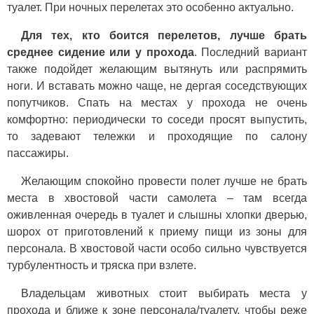
туалет. При ночных перелетах это особенно актуально.
Для тех, кто боится перелетов, лучше брать
среднее сидение или у прохода
. Последний вариант
также подойдет желающим вытянуть или распрямить
ноги. И вставать можно чаще, не дергая соседствующих
попутчиков. Спать на местах у прохода не очень
комфортно: периодически то соседи просят выпустить,
то задевают тележки и проходящие по салону
пассажиры.
Желающим спокойно провести полет лучше не брать
места в хвостовой части самолета – там всегда
оживленная очередь в туалет и слышны хлопки дверью,
шорох от приготовлений к приему пищи из зоны для
персонала. В хвостовой части особо сильно чувствуется
турбулентность и тряска при взлете.
Владельцам животных стоит выбирать места у
прохода и ближе к зоне персонала/туалету, чтобы реже