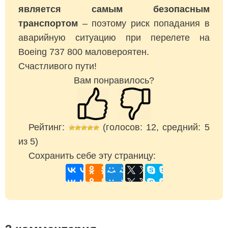
является самым безопасным
транспортом
– поэтому риск попадания в
аварийную ситуацию при перелете на
Boeing 737 800 маловероятен.
Счастливого пути!
Вам понравилось?
Рейтинг:
(голосов:
12
, средний:
5
из
5
)
Сохранить себе эту страницу: