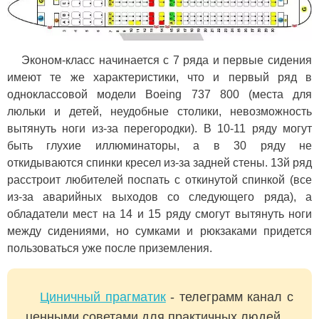
Эконом-класс начинается с 7 ряда и первые сидения
имеют те же характеристики, что и первый ряд в
одноклассовой модели Boeing 737 800 (места для
люльки и детей, неудобные столики, невозможность
вытянуть ноги из-за перегородки). В 10-11 ряду могут
быть глухие иллюминаторы, а в 30 ряду не
откидываются спинки кресел из-за задней стены. 13й ряд
расстроит любителей поспать с откинутой спинкой (все
из-за аварийных выходов со следующего ряда), а
обладатели мест на 14 и 15 ряду смогут вытянуть ноги
между сидениями, но сумками и рюкзаками придется
пользоваться уже после приземления.
Циничный прагматик
- телеграмм канал с
ценными советами для практичных людей