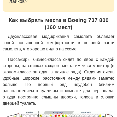
лайков?
Как выбрать места в Boeing 737 800
(160 мест)
Двухклассовая модификация самолета обладает
зоной повышенной комфортности в носовой части
самолета, что хорошо видно на схеме.
Пассажиры бизнес-класса сидят по двое с каждой
стороны, на спинках каждого места имеется монитор (в
эконом-классе он один в начале ряда). Сидения очень
удобные, широкие, расстояния между рядами заметно
больше. Но первый ряд неудобен близким
расположением к туалетам и комнате для персонала,
откуда постоянно слышны шорохи, голоса и хлопки
дверцей туалета.