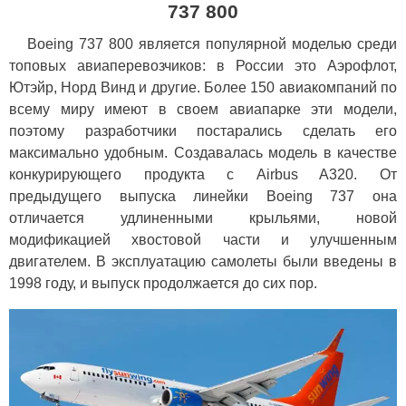
737 800
Boeing 737 800 является популярной моделью среди
топовых авиаперевозчиков: в России это Аэрофлот,
Ютэйр, Норд Винд и другие. Более 150 авиакомпаний по
всему миру имеют в своем авиапарке эти модели,
поэтому разработчики постарались сделать его
максимально удобным. Создавалась модель в качестве
конкурирующего продукта с Airbus A320. От
предыдущего выпуска линейки Boeing 737 она
отличается удлиненными крыльями, новой
модификацией хвостовой части и улучшенным
двигателем. В эксплуатацию самолеты были введены в
1998 году, и выпуск продолжается до сих пор.